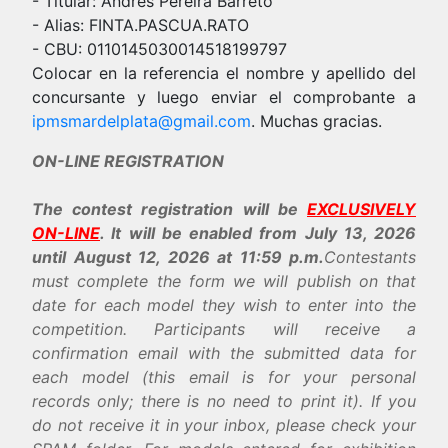
- Titular: Andrés Pereira Barreto
- Alias: FINTA.PASCUA.RATO
- CBU: 0110145030014518199797
Colocar en la referencia el nombre y apellido del
concursante y luego enviar el comprobante a
ipmsmardelplata@gmail.com
. Muchas gracias.
ON-LINE REGISTRATION
The contest registration will be
EXCLUSIVELY
ON-LINE
. It will be enabled from July 13, 2026
until August 12, 2026 at 11:59 p.m.
Contestants
must complete the form we will publish on that
date for each model they wish to enter into the
competition. Participants will receive a
confirmation email with the submitted data for
each model (this email is for your personal
records only; there is no need to print it). If you
do not receive it in your inbox, please check your