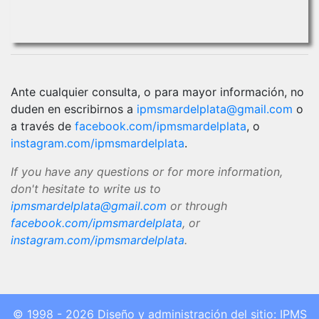
Ante cualquier consulta, o para mayor información, no
duden en escribirnos a
ipmsmardelplata@gmail.com
o
a través de
facebook.com/ipmsmardelplata
, o
instagram.com/ipmsmardelplata
.
If you have any questions or for more information,
don't hesitate to write us to
ipmsmardelplata@gmail.com
or through
facebook.com/ipmsmardelplata
, or
instagram.com/ipmsmardelplata
.
© 1998 - 2026 Diseño y administración del sitio: IPMS