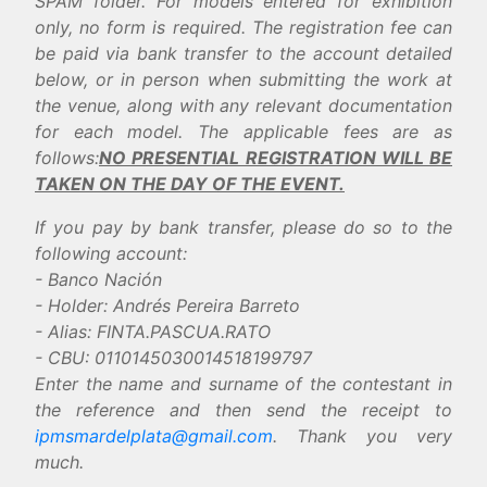
SPAM folder. For models entered for exhibition
only, no form is required. The registration fee can
be paid via bank transfer to the account detailed
below, or in person when submitting the work at
the venue, along with any relevant documentation
for each model. The applicable fees are as
follows:
NO PRESENTIAL REGISTRATION WILL BE
TAKEN ON THE DAY OF THE EVENT.
If you pay by bank transfer, please do so to the
following account:
- Banco Nación
- Holder: Andrés Pereira Barreto
- Alias: FINTA.PASCUA.RATO
- CBU: 0110145030014518199797
Enter the name and surname of the contestant in
the reference and then send the receipt to
ipmsmardelplata@gmail.com
. Thank you very
much.