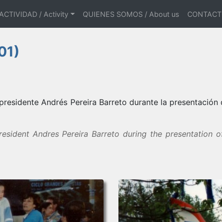
ACTIVIDAD / Activity
QUIENES SOMOS / About us
CONTACTO
01)
)
presidente Andrés Pereira Barreto durante la presentación 
sident Andres Pereira Barreto during the presentation 