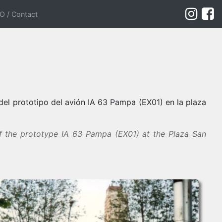
 / Contact
del prototipo del avión IA 63 Pampa (EX01) en la plaza
of the prototype IA 63 Pampa (EX01) at the Plaza San