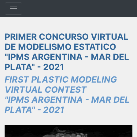
PRIMER CONCURSO VIRTUAL
DE MODELISMO ESTATICO
"IPMS ARGENTINA - MAR DEL
PLATA" - 2021
FIRST PLASTIC MODELING
VIRTUAL CONTEST
"IPMS ARGENTINA - MAR DEL
PLATA" - 2021